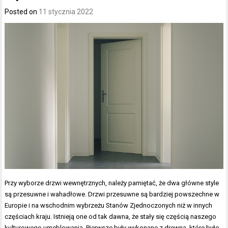
Posted on
11 stycznia 2022
Przy wyborze drzwi wewnętrznych, należy pamiętać, że dwa główne style
są przesuwne i wahadłowe. Drzwi przesuwne są bardziej powszechne w
Europie i na wschodnim wybrzeżu Stanów Zjednoczonych niż w innych
częściach kraju. Istnieją one od tak dawna, że stały się częścią naszego
kulturowego umeblowania. Pierwsze były wykonane z drewna, które było