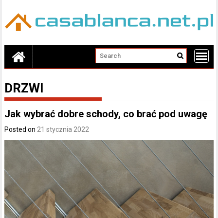
Skip
to
content
DRZWI
Jak wybrać dobre schody, co brać pod uwagę
Posted on
21 stycznia 2022