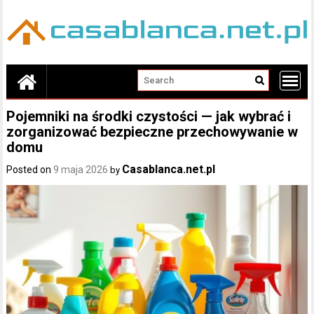
Skip
to
content
Pojemniki na środki czystości — jak wybrać i
zorganizować bezpieczne przechowywanie w
domu
Casablanca.net.pl
Posted on
9 maja 2026
by