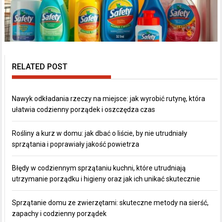
RELATED POST
Nawyk odkładania rzeczy na miejsce: jak wyrobić rutynę, która
ułatwia codzienny porządek i oszczędza czas
Rośliny a kurz w domu: jak dbać o liście, by nie utrudniały
sprzątania i poprawiały jakość powietrza
Błędy w codziennym sprzątaniu kuchni, które utrudniają
utrzymanie porządku i higieny oraz jak ich unikać skutecznie
Sprzątanie domu ze zwierzętami: skuteczne metody na sierść,
zapachy i codzienny porządek