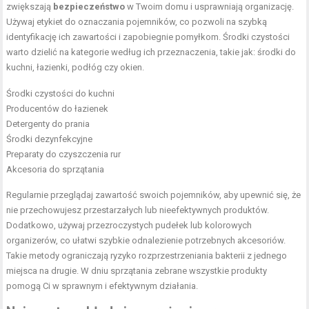
zwiększają
bezpieczeństwo
w Twoim domu i usprawniają organizację.
Używaj etykiet do oznaczania pojemników, co pozwoli na szybką
identyfikację ich zawartości i zapobiegnie pomyłkom. Środki czystości
warto dzielić na kategorie według ich przeznaczenia, takie jak: środki do
kuchni, łazienki, podłóg czy okien.
Środki czystości do kuchni
Producentów do łazienek
Detergenty do prania
Środki dezynfekcyjne
Preparaty do czyszczenia rur
Akcesoria do sprzątania
Regularnie przeglądaj zawartość swoich pojemników, aby upewnić się, że
nie przechowujesz przestarzałych lub nieefektywnych produktów.
Dodatkowo, używaj przezroczystych pudełek lub kolorowych
organizerów, co ułatwi szybkie odnalezienie potrzebnych akcesoriów.
Takie metody ograniczają ryzyko rozprzestrzeniania bakterii z jednego
miejsca na drugie. W dniu sprzątania zebrane wszystkie produkty
pomogą Ci w sprawnym i efektywnym działania.