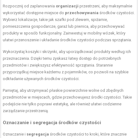
Rozpocznij od zaplanowania
organizacji
przestrzeni, aby maksymalnie
wykorzystać dostępne miejsce do
przechowywania
środków czystości.
Wybierz lokalizacje, takie jak szafki pod zlewem, spiżarnie,
pomieszczenia gospodarcze, garaż lub piwnica, aby przechowywać
produkty w sposób funkcjonalny. Zainwestuj w mobilny wózek, który
ułatwi przenoszenie i układanie środków czystości podczas sprzątania.
Wykorzystaj koszyki i skrzynki, aby uporządkować produkty według ich
przeznaczenia. Dzięki temu zyskasz łatwy dostęp do potrzebnych
przedmiotów i zwiększysz efektywność sprzątania. Starannie
przyporządkuj miejsce każdemu z pojemników, co pozwoli na szybkie
odkładanie używanych środków czystości.
Pamiętaj, aby utrzymywać płaskie powierzchnie wolne od zbędnych
przedmiotów w miejscach, gdzie przechowujesz środki czystości. Takie
podejście nie tylko poprawi estetykę, ale również ułatwi codzienne
zarządzanie przestrzenią.
Oznaczanie i segregacja środków czystości
Oznaczanie i
segregacja
środków czystości to kroki, które znacznie