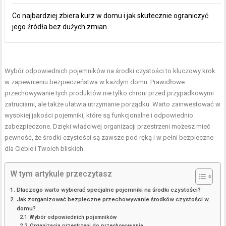
Co najbardziej zbiera kurz w domu i jak skutecznie ograniczyć
jego źródła bez dużych zmian
Wybór odpowiednich pojemników na środki czystości to kluczowy krok
w zapewnieniu bezpieczeństwa w każdym domu. Prawidłowe
przechowywanie tych produktów nie tylko chroni przed przypadkowymi
zatruciami, ale także ułatwia utrzymanie porządku. Warto zainwestować w
wysokiej jakości pojemniki, które są funkcjonalne i odpowiednio
zabezpieczone. Dzięki właściwej organizacji przestrzeni możesz mieć
pewność, że środki czystości są zawsze pod ręką i w pełni bezpieczne
dla Ciebie i Twoich bliskich.
W tym artykule przeczytasz
Dlaczego warto wybierać specjalne pojemniki na środki czystości?
Jak zorganizować bezpieczne przechowywanie środków czystości w
domu?
Wybór odpowiednich pojemników
Organizacja przestrzeni do przechowywania