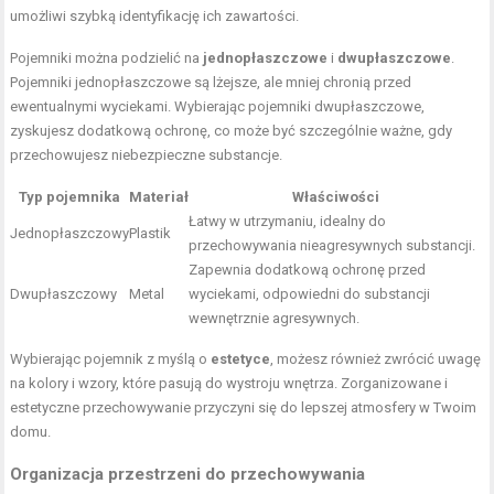
umożliwi szybką identyfikację ich zawartości.
Pojemniki można podzielić na
jednopłaszczowe
i
dwupłaszczowe
.
Pojemniki jednopłaszczowe są lżejsze, ale mniej chronią przed
ewentualnymi wyciekami. Wybierając pojemniki dwupłaszczowe,
zyskujesz dodatkową ochronę, co może być szczególnie ważne, gdy
przechowujesz niebezpieczne substancje.
Typ pojemnika
Materiał
Właściwości
Łatwy w utrzymaniu, idealny do
Jednopłaszczowy
Plastik
przechowywania nieagresywnych substancji.
Zapewnia dodatkową ochronę przed
Dwupłaszczowy
Metal
wyciekami, odpowiedni do substancji
wewnętrznie agresywnych.
Wybierając pojemnik z myślą o
estetyce
, możesz również zwrócić uwagę
na kolory i wzory, które pasują do wystroju wnętrza. Zorganizowane i
estetyczne przechowywanie przyczyni się do lepszej atmosfery w Twoim
domu.
Organizacja przestrzeni do przechowywania