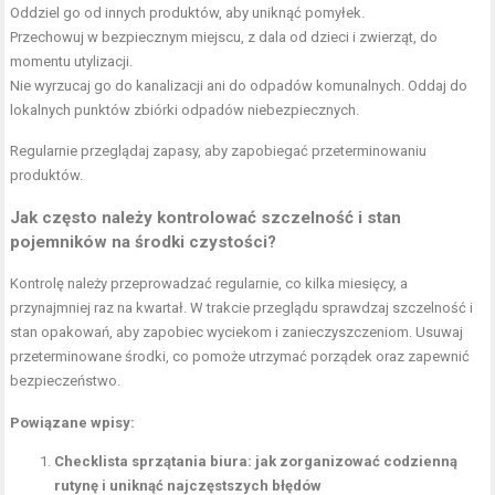
Oddziel go od innych produktów, aby uniknąć pomyłek.
Przechowuj w bezpiecznym miejscu, z dala od dzieci i zwierząt, do
momentu utylizacji.
Nie wyrzucaj go do kanalizacji ani do odpadów komunalnych. Oddaj do
lokalnych punktów zbiórki odpadów niebezpiecznych.
Regularnie przeglądaj zapasy, aby zapobiegać przeterminowaniu
produktów.
Jak często należy kontrolować szczelność i stan
pojemników na środki czystości?
Kontrolę należy przeprowadzać regularnie, co kilka miesięcy, a
przynajmniej raz na kwartał. W trakcie przeglądu sprawdzaj szczelność i
stan opakowań, aby zapobiec wyciekom i zanieczyszczeniom. Usuwaj
przeterminowane środki, co pomoże utrzymać porządek oraz zapewnić
bezpieczeństwo.
Powiązane wpisy:
Checklista sprzątania biura: jak zorganizować codzienną
rutynę i uniknąć najczęstszych błędów