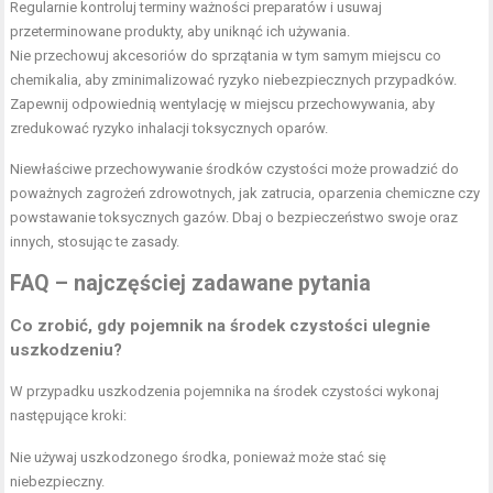
Regularnie kontroluj terminy ważności preparatów i usuwaj
przeterminowane produkty, aby uniknąć ich używania.
Nie przechowuj
akcesoriów do sprzątania
w tym samym miejscu co
chemikalia, aby zminimalizować ryzyko niebezpiecznych przypadków.
Zapewnij odpowiednią wentylację w miejscu przechowywania, aby
zredukować ryzyko inhalacji toksycznych oparów.
Niewłaściwe przechowywanie środków czystości może prowadzić do
poważnych zagrożeń zdrowotnych, jak zatrucia, oparzenia chemiczne czy
powstawanie toksycznych gazów. Dbaj o bezpieczeństwo swoje oraz
innych, stosując te zasady.
FAQ – najczęściej zadawane pytania
Co zrobić, gdy pojemnik na środek czystości ulegnie
uszkodzeniu?
W przypadku uszkodzenia pojemnika na środek czystości wykonaj
następujące kroki:
Nie używaj uszkodzonego środka, ponieważ może stać się
niebezpieczny.