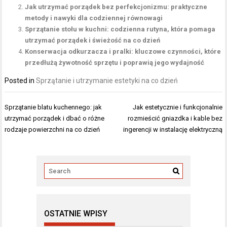
Jak utrzymać porządek bez perfekcjonizmu: praktyczne
metody i nawyki dla codziennej równowagi
Sprzątanie stołu w kuchni: codzienna rutyna, która pomaga
utrzymać porządek i świeżość na co dzień
Konserwacja odkurzacza i pralki: kluczowe czynności, które
przedłużą żywotność sprzętu i poprawią jego wydajność
Posted in
Sprzątanie i utrzymanie estetyki na co dzień
Nawigacja
Sprzątanie blatu kuchennego: jak
Jak estetycznie i funkcjonalnie
wpisu
utrzymać porządek i dbać o różne
rozmieścić gniazdka i kable bez
rodzaje powierzchni na co dzień
ingerencji w instalację elektryczną
OSTATNIE WPISY