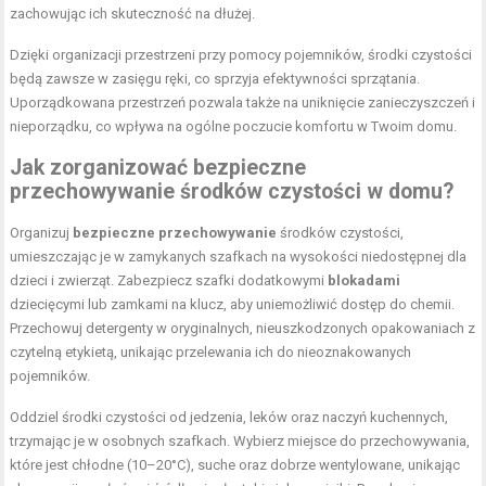
zachowując ich skuteczność na dłużej.
Dzięki organizacji przestrzeni przy pomocy pojemników, środki czystości
będą zawsze w zasięgu ręki, co sprzyja efektywności sprzątania.
Uporządkowana przestrzeń pozwala także na uniknięcie zanieczyszczeń i
nieporządku, co wpływa na ogólne poczucie komfortu w Twoim domu.
Jak zorganizować bezpieczne
przechowywanie środków czystości
w domu?
Organizuj
bezpieczne przechowywanie
środków czystości,
umieszczając je w zamykanych szafkach na wysokości niedostępnej dla
dzieci i zwierząt. Zabezpiecz szafki dodatkowymi
blokadami
dziecięcymi lub zamkami na klucz, aby uniemożliwić dostęp do chemii.
Przechowuj detergenty w oryginalnych, nieuszkodzonych opakowaniach z
czytelną etykietą, unikając przelewania ich do nieoznakowanych
pojemników.
Oddziel środki czystości od jedzenia, leków oraz naczyń kuchennych,
trzymając je w osobnych szafkach. Wybierz miejsce do przechowywania,
które jest chłodne (10–20°C), suche oraz dobrze wentylowane, unikając