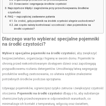
Oznaczanie i segregacja środków czystości
Najczęstsze błędy i zagrożenia przy przechowywaniu środków
czystości
FAQ – najczęściej zadawane pytania
Co zrobić, gdy pojemnik na środek czystości ulegnie uszkodzeniu?
Jak często należy kontrolować szczelność i stan pojemników na
środki czystości?
Dlaczego warto wybierać specjalne pojemniki
na środki czystości?
Wybierz specjalne pojemniki na środki czystości
, aby zwiększyć
bezpieczeństwo, organizację i higienę w swoim domu. Pojemniki te
chronią przed niekontrolowanym dostępem dzieci oraz zapobiegają
przypadkowemu rozlaniu detergentów. Umożliwiają łatwą segregację
produktów według zastosowania, co ułatwia szybkie znalezienie
potrzebnych środków podczas sprzątania.
Używając pojemników, ograniczysz ryzyko zatrucia i zwiększysz czystość
otoczenia.
Pojemniki na środki czystości
dbają o to, aby substancje
chemiczne były przechowywane w odpowiednich warunkach, co
minimalizuje ich kontakt z temperaturą, wilgocią oraz światłem,