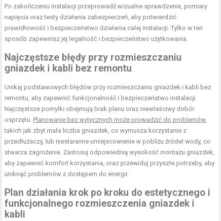
Po zakończeniu instalacji przeprowadź wizualne sprawdzenie, pomiary
napięcia oraz testy działania zabezpieczeń, aby potwierdzić
prawidłowość i bezpieczeństwo działania całej instalacji. Tylko w ten
sposób zapewnisz jej legalność i bezpieczeństwo użytkowania.
Najczęstsze błędy przy rozmieszczaniu
gniazdek i kabli bez remontu
Unikaj podstawowych błędów przy rozmieszczaniu gniazdek i kabli bez
remontu, aby zapewnić funkcjonalność i bezpieczeństwo instalacji.
Najczęstsze pomyłki obejmują brak planu oraz niewłaściwy dobór
osprzętu.
Planowanie bez wytycznych może prowadzić do problemów
,
takich jak zbyt mała liczba gniazdek, co wymusza korzystanie z
przedłużaczy, lub niestaranne umiejscowienie w pobliżu źródeł wody, co
stwarza zagrożenie. Zastosuj odpowiednią wysokość montażu gniazdek,
aby zapewnić komfort korzystania, oraz przewiduj przyszłe potrzeby, aby
uniknąć problemów z dostępem do energii.
Plan działania krok po kroku do estetycznego i
funkcjonalnego rozmieszczenia gniazdek i
kabli