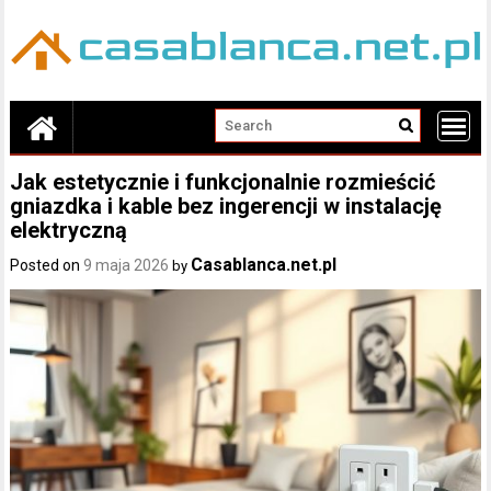
Skip
to
content
Jak estetycznie i funkcjonalnie rozmieścić
gniazdka i kable bez ingerencji w instalację
elektryczną
Casablanca.net.pl
Posted on
9 maja 2026
by