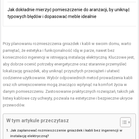
Jak dokładnie mierzyć pomieszczenie do aranżacji, by uniknąć
typowych błędów i dopasować meble idealnie
Przy planowaniu rozmieszczenia gniazdek i kabli w swoim domu, warto
pamiętać, że estetyka i funkcjonalność idą w parze, nawet bez
konieczności ingerencji w istniejącą instalację elektryczną. Kluczowe jest,
aby dobrze ocenić potrzeby energetyczne oraz starannie przemyśleć
lokalizację gniazdek, aby uniknąć przyszłych przeciążeń i ułatwić
codzienne użytkowanie. Wybór odpowiednich metod prowadzenia kabli
oraz ich umiejscowienie mogą znacząco wpłynąć na komfort życia w
danym pomieszczeniu. Zastosowanie praktycznych rozwiązań, takich jak
listwy kablowe czy uchwyty, pozwala na estetyczne i bezpieczne ukrycie
przewodów.
W tym artykule przeczytasz
Jak zaplanować rozmieszczenie gniazdek i kabli bez ingerencji w
instalację elektryczną?