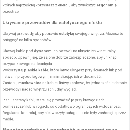
których najczęściej korzystasz z energii, aby zwiększyć
ergonomię
przestrzeni.
Ukrywanie przewodów dla estetycznego efektu
Ukrywaj przewody, aby poprawić
estetykę
swojego wnętrza. Możesz to
osiągnąć na kilka sposobów:
Chowaj kable pod
dywanem
, co pozwoli na ukrycie ich w naturalny
sposób. Upewnij się, że są one dobrze zabezpieczone, aby uniknąć
przypadkowego nadepnięcia.
Wykorzystaj
płaskie kable
, które łatwo ukryjesz przy ścianach lub pod
listwami przypodłogowymi, minimalizując ich widoczność.
Zastosuj
maskownice
na kable i listwy kablowe, by jednocześnie chronić
przewody i nadać wnętrzu schludny wygląd.
Planując trasy kabli, staraj się prowadzić je przy krawędziach
pomieszczeń lub w rogach, co dodatkowo ograniczy ich widoczność.
Regularnie kontroluj, aby nie tworzyły bałaganu i nie były zasłonięte przez
meble.