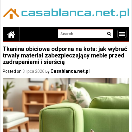
Skip
to
content
Tkanina obiciowa odporna na kota: jak wybrać
trwały materiał zabezpieczający meble przed
zadrapaniami i sierścią
Casablanca.net.pl
Posted on
3 lipca 2026
by