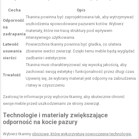
Cecha
Opis
Tkanina powinna być zaprojektowana tak, aby wytrzymywać
Odporność
uszkodzenia spowodowane pazurami kotów. Wybierz
na
materiały, które nie tracą struktury pod wpływem
zadrapania
intensywnego użytkowania.
Łatwość
Powierzchnia tkaniny powinna być gładka, co ułatwia
usuwania
zbieranie sierści zwierząt. Dzięki temu meble będą wyglądać
sierści
zadbanie i estetycznie.
Tkanina musi charakteryzować się wysoką jakością, aby
zachować swoją estetykę i funkcjonalność przez długi czas.
Trwałość
Upewnij się, że wybrany materiał jest odporny na zabrudzenia
i łatwy w czyszczeniu.
Zastosuj te informacje przy wyborze tkaniny, aby skutecznie chronić
swoje meble przed uszkodzeniami ze strony zwierząt.
Technologie i materiały zwiększające
odporność na kocie pazury
Wybierz tkaniny
obiciowe, które wykorzystują nowoczesne technologie,