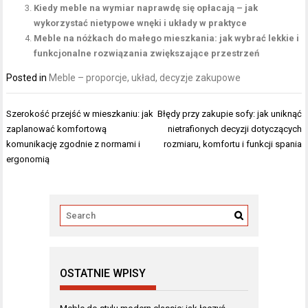
Kiedy meble na wymiar naprawdę się opłacają – jak
wykorzystać nietypowe wnęki i układy w praktyce
Meble na nóżkach do małego mieszkania: jak wybrać lekkie i
funkcjonalne rozwiązania zwiększające przestrzeń
Posted in
Meble – proporcje, układ, decyzje zakupowe
Nawigacja
Szerokość przejść w mieszkaniu: jak
Błędy przy zakupie sofy: jak uniknąć
wpisu
zaplanować komfortową
nietrafionych decyzji dotyczących
komunikację zgodnie z normami i
rozmiaru, komfortu i funkcji spania
ergonomią
OSTATNIE WPISY