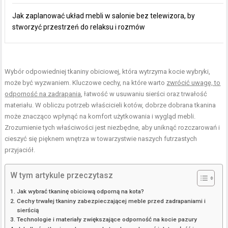
Jak zaplanować układ mebli w salonie bez telewizora, by
stworzyć przestrzeń do relaksu i rozmów
Wybór odpowiedniej tkaniny obiciowej, która wytrzyma kocie wybryki,
może być wyzwaniem. Kluczowe cechy, na które warto
zwrócić uwagę, to
odporność na zadrapania
, łatwość w usuwaniu sierści oraz trwałość
materiału. W obliczu potrzeb właścicieli kotów, dobrze dobrana tkanina
może znacząco wpłynąć na komfort użytkowania i wygląd mebli.
Zrozumienie tych właściwości jest niezbędne, aby uniknąć rozczarowań i
cieszyć się pięknem wnętrza w towarzystwie naszych futrzastych
przyjaciół.
W tym artykule przeczytasz
Jak wybrać tkaninę obiciową odporną na kota?
Cechy trwałej tkaniny zabezpieczającej meble przed zadrapaniami i
sierścią
Technologie i materiały zwiększające odporność na kocie pazury