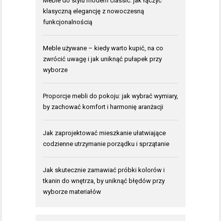
Meble do stylu modern classic: jak łączyć
klasyczną elegancję z nowoczesną
funkcjonalnością
Meble używane – kiedy warto kupić, na co
zwrócić uwagę i jak uniknąć pułapek przy
wyborze
Proporcje mebli do pokoju: jak wybrać wymiary,
by zachować komfort i harmonię aranżacji
Jak zaprojektować mieszkanie ułatwiające
codzienne utrzymanie porządku i sprzątanie
Jak skutecznie zamawiać próbki kolorów i
tkanin do wnętrza, by uniknąć błędów przy
wyborze materiałów