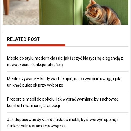
RELATED POST
Meble do stylu modern classic: jak łączyć klasyczną elegancję z
nowoczesną funkcjonalnością
Meble używane – kiedy warto kupić, na co zwrócić uwagę i jak
uniknąć pułapek przy wyborze
Proporcje mebli do pokoju: jak wybrać wymiary, by zachować
komfort i harmonię aranżacji
Jak dopasować dywan do układu mebli, by stworzyć spójną i
funkcjonalną aranżację wnętrza