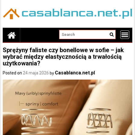
Skip
to
content
Sprężyny faliste czy bonellowe w sofie – jak
wybrać między elastycznością a trwałością
użytkowania?
Casablanca.net.pl
Posted on
24 maja 2026
by