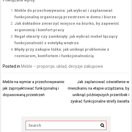
Powiązane wpisy:
Meble do przechowywania: jak wybrać i zaplanować
funkcjonalną organizację przestrzeni w domu i biurze
Jak dokładnie zmierzyć miejsce na biurko, by zapewnić
ergonomię i komfort pracy
Regał otwarty czy zamknięty: jak wybrać mebel łączący
funkcjonalność z estetyką wnętrza
Błędy przy zakupie łóżka: jak uniknąć problemów z
rozmiarem, komfortem i funkcjonalnością
Posted in
Meble – proporcje, układ, decyzje zakupowe
Nawigacja
Meble na wymiar a przechowywanie:
Jak zaplanować oświetlenie w
wpisu
jak zaprojektować funkcjonalną i
mieszkaniu na etapie urządzania, by
dopasowaną przestrzeń
uniknąć późniejszych przeróbek i
zyskać funkcjonalne strefy światła