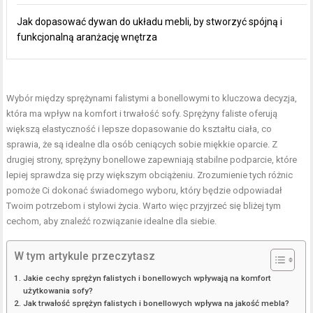
Jak dopasować dywan do układu mebli, by stworzyć spójną i
funkcjonalną aranżację wnętrza
Wybór między sprężynami falistymi a bonellowymi to kluczowa decyzja,
która ma wpływ na komfort i trwałość sofy. Sprężyny faliste oferują
większą elastyczność i lepsze dopasowanie do kształtu ciała, co
sprawia, że są idealne dla osób ceniących sobie miękkie oparcie. Z
drugiej strony, sprężyny bonellowe zapewniają stabilne podparcie, które
lepiej sprawdza się przy większym obciążeniu. Zrozumienie tych różnic
pomoże Ci dokonać świadomego wyboru, który będzie odpowiadał
Twoim potrzebom i stylowi życia. Warto więc przyjrzeć się bliżej tym
cechom, aby znaleźć rozwiązanie idealne dla siebie.
W tym artykule przeczytasz
Jakie cechy sprężyn falistych i bonellowych wpływają na komfort
użytkowania sofy?
Jak trwałość sprężyn falistych i bonellowych wpływa na jakość mebla?