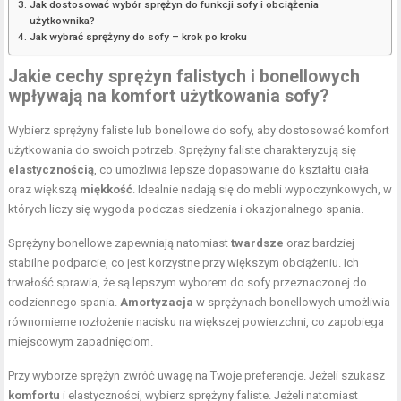
Jak dostosować wybór sprężyn do funkcji sofy i obciążenia
użytkownika?
Jak wybrać sprężyny do sofy – krok po kroku
Jakie cechy sprężyn falistych i bonellowych
wpływają na komfort użytkowania sofy?
Wybierz sprężyny faliste lub bonellowe do sofy, aby dostosować komfort
użytkowania do swoich potrzeb. Sprężyny faliste charakteryzują się
elastycznością
, co umożliwia lepsze dopasowanie do kształtu ciała
oraz większą
miękkość
. Idealnie nadają się do mebli wypoczynkowych, w
których liczy się wygoda podczas siedzenia i okazjonalnego spania.
Sprężyny bonellowe zapewniają natomiast
twardsze
oraz bardziej
stabilne podparcie, co jest korzystne przy większym obciążeniu. Ich
trwałość sprawia, że są lepszym wyborem do sofy przeznaczonej do
codziennego spania.
Amortyzacja
w sprężynach bonellowych umożliwia
równomierne rozłożenie nacisku na większej powierzchni, co zapobiega
miejscowym zapadnięciom.
Przy wyborze sprężyn zwróć uwagę na Twoje preferencje. Jeżeli szukasz
komfortu
i elastyczności, wybierz sprężyny faliste. Jeżeli natomiast