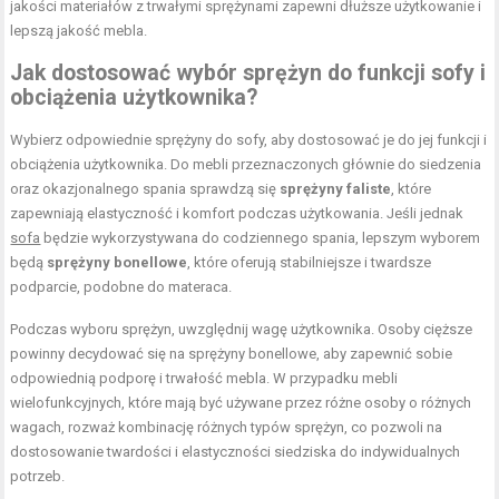
jakości materiałów z trwałymi sprężynami zapewni dłuższe użytkowanie i
lepszą jakość mebla.
Jak dostosować wybór sprężyn do funkcji sofy i
obciążenia użytkownika?
Wybierz odpowiednie sprężyny do sofy, aby dostosować je do jej funkcji i
obciążenia użytkownika. Do mebli przeznaczonych głównie do siedzenia
oraz okazjonalnego spania sprawdzą się
sprężyny faliste
, które
zapewniają elastyczność i komfort podczas użytkowania. Jeśli jednak
sofa
będzie wykorzystywana do codziennego spania, lepszym wyborem
będą
sprężyny bonellowe
, które oferują stabilniejsze i twardsze
podparcie, podobne do materaca.
Podczas wyboru sprężyn, uwzględnij wagę użytkownika. Osoby cięższe
powinny decydować się na sprężyny bonellowe, aby zapewnić sobie
odpowiednią podporę i trwałość mebla. W przypadku mebli
wielofunkcyjnych, które mają być używane przez różne osoby o różnych
wagach, rozważ kombinację różnych typów sprężyn, co pozwoli na
dostosowanie twardości i elastyczności siedziska do indywidualnych
potrzeb.