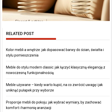
RELATED POST
Kolor mebli a wnętrze: jak dopasować barwy do ścian, światła i
stylu pomieszczenia
Meble do stylu modern classic: jak łączyć klasyczną elegancję z
nowoczesną funkcjonalnością
Meble używane – kiedy warto kupić, na co zwrócić uwagę i jak
uniknąć pułapek przy wyborze
Proporcje mebli do pokoju: jak wybrać wymiary, by zachować
komfort i harmonię aranżacji