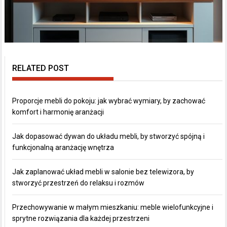
RELATED POST
Proporcje mebli do pokoju: jak wybrać wymiary, by zachować
komfort i harmonię aranżacji
Jak dopasować dywan do układu mebli, by stworzyć spójną i
funkcjonalną aranżację wnętrza
Jak zaplanować układ mebli w salonie bez telewizora, by
stworzyć przestrzeń do relaksu i rozmów
Przechowywanie w małym mieszkaniu: meble wielofunkcyjne i
sprytne rozwiązania dla każdej przestrzeni