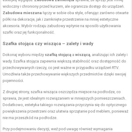
widoczny i chroniony przed kurzem, ale ogranicza dostęp do urządzeń.
Zabudowa mieszana
łączy w sobie oba style, oferując zarówno otwarte
półki na dekoracje, jak i zamknięte przestrzenie na mniej estetyczne
akcesoria. Wybór rodzaju zabudowy wpłynie na sposób użytkowania
szafki oraz jej funkcjonalność.
Szafka stojąca czy wisząca – zalety i wady
Dokonaj wyboru między
szafką stojącą
a
wiszącą
, analizując ich zalety i
wady. Szafka stojąca zapewnia większą stabilność oraz dostępność do
przechowywanych rzeczy, co jest ważne w przypadku urządzeń RTV.
Umożliwia także przechowywanie większych przedmiotów dzięki swojej
pojemności.
Z drugiej strony, szafka wisząca oszczędza miejsce na podłodze, co
sprawia, że jest idealnym rozwiązaniem w mniejszych pomieszczeniach.
Dodatkowo, estetyka takiego rozwiązania przyczynia się do optycznego
powiększenia przestrzeni oraz ułatwia sprzątanie pod meblem, ponieważ
nie ma przeszkód na podłodze.
Przy podejmowaniu decyzji, weź pod uwagę również wymagania