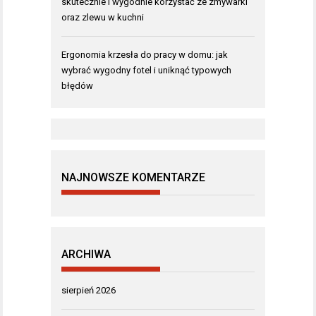
skutecznie i wygodnie korzystać ze zmywarki
oraz zlewu w kuchni
Ergonomia krzesła do pracy w domu: jak
wybrać wygodny fotel i uniknąć typowych
błędów
NAJNOWSZE KOMENTARZE
ARCHIWA
sierpień 2026