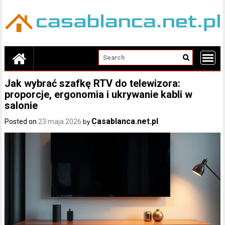
Skip
to
content
Jak wybrać szafkę RTV do telewizora:
proporcje, ergonomia i ukrywanie kabli w
salonie
Casablanca.net.pl
Posted on
23 maja 2026
by