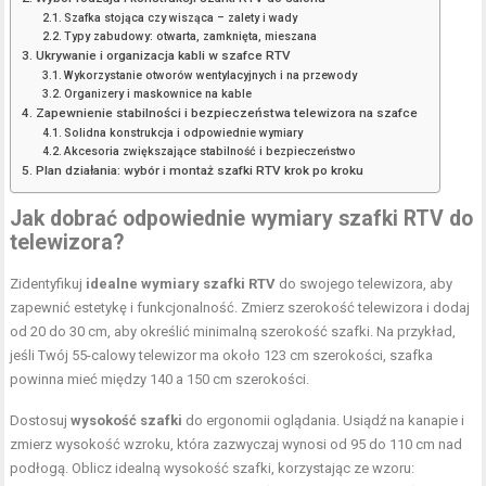
Szafka stojąca czy wisząca – zalety i wady
Typy zabudowy: otwarta, zamknięta, mieszana
Ukrywanie i organizacja kabli w szafce RTV
Wykorzystanie otworów wentylacyjnych i na przewody
Organizery i maskownice na kable
Zapewnienie stabilności i bezpieczeństwa telewizora na szafce
Solidna konstrukcja i odpowiednie wymiary
Akcesoria zwiększające stabilność i bezpieczeństwo
Plan działania: wybór i montaż szafki RTV krok po kroku
Jak dobrać odpowiednie wymiary szafki RTV do
telewizora?
Zidentyfikuj
idealne wymiary szafki RTV
do swojego telewizora, aby
zapewnić estetykę i funkcjonalność. Zmierz szerokość telewizora i dodaj
od 20 do 30 cm, aby określić minimalną szerokość szafki. Na przykład,
jeśli Twój 55-calowy telewizor ma około 123 cm szerokości, szafka
powinna mieć między 140 a 150 cm szerokości.
Dostosuj
wysokość szafki
do ergonomii oglądania. Usiądź na kanapie i
zmierz wysokość wzroku, która zazwyczaj wynosi od 95 do 110 cm nad
podłogą. Oblicz idealną wysokość szafki, korzystając ze wzoru: