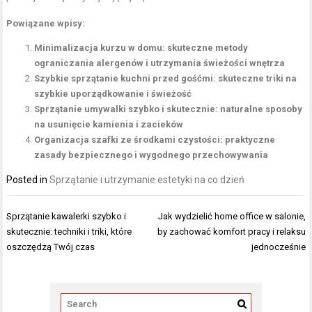
Powiązane wpisy:
Minimalizacja kurzu w domu: skuteczne metody
ograniczania alergenów i utrzymania świeżości wnętrza
Szybkie sprzątanie kuchni przed gośćmi: skuteczne triki na
szybkie uporządkowanie i świeżość
Sprzątanie umywalki szybko i skutecznie: naturalne sposoby
na usunięcie kamienia i zacieków
Organizacja szafki ze środkami czystości: praktyczne
zasady bezpiecznego i wygodnego przechowywania
Posted in
Sprzątanie i utrzymanie estetyki na co dzień
Nawigacja
Sprzątanie kawalerki szybko i
Jak wydzielić home office w salonie,
wpisu
skutecznie: techniki i triki, które
by zachować komfort pracy i relaksu
oszczędzą Twój czas
jednocześnie