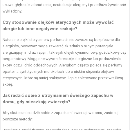
usuwa głębokie zabrudzenia, neutralizuje alergeny i przedłuża żywotność
wykładziny.
Czy stosowanie olejków eterycznych może wywołać
alergie lub inne negatywne reakcje?
Naturalne olejki eteryczne w perfumach nie zawsze są bezpieczne dla
alergików, ponieważ mogą zawierać składniki o silnym potencjale
alergizującym i drażniącym, takie jak olejek cynamonowy, goździkowy czy
bergamotowy. Mogą one wywołać reakcje alergiczne lub podrażnienia
skóry, oczu i dróg oddechowych. Alergikom często poleca się perfumy
oparte na syntetycznych molekułach lub o niskim stężeniu olejków
eterycznych, które są mniej reaktywne i lepiej tolerowane przez wrażliwą
skórę.
Jak radzić sobie z utrzymaniem świeżego zapachu w
domu, gdy mieszkają zwierzęta?
Aby skutecznie radzić sobie z zapachami zwierząt w domu, zastosuj
poniższe metody: