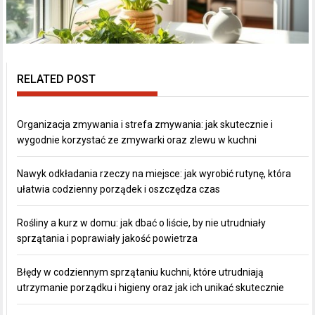
RELATED POST
Organizacja zmywania i strefa zmywania: jak skutecznie i
wygodnie korzystać ze zmywarki oraz zlewu w kuchni
Nawyk odkładania rzeczy na miejsce: jak wyrobić rutynę, która
ułatwia codzienny porządek i oszczędza czas
Rośliny a kurz w domu: jak dbać o liście, by nie utrudniały
sprzątania i poprawiały jakość powietrza
Błędy w codziennym sprzątaniu kuchni, które utrudniają
utrzymanie porządku i higieny oraz jak ich unikać skutecznie