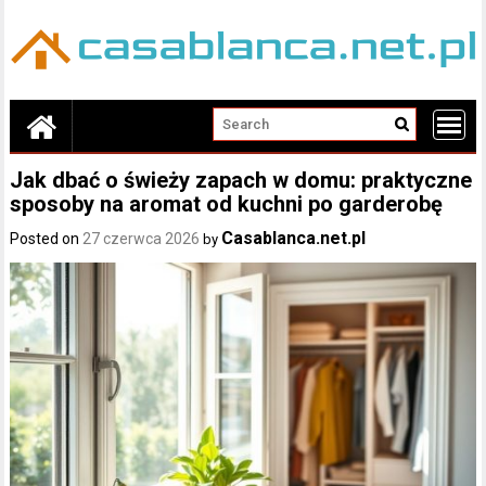
Skip
to
content
Jak dbać o świeży zapach w domu: praktyczne
sposoby na aromat od kuchni po garderobę
Casablanca.net.pl
Posted on
27 czerwca 2026
by