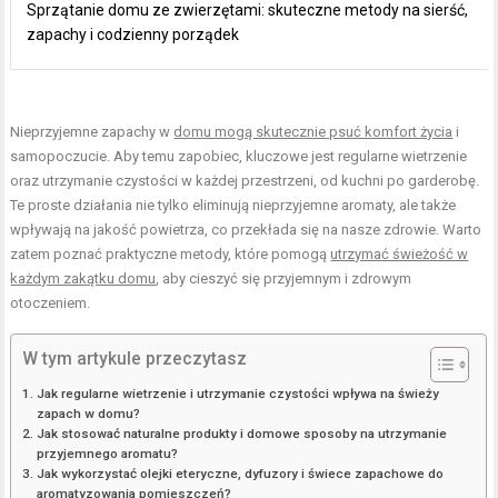
Sprzątanie domu ze zwierzętami: skuteczne metody na sierść,
zapachy i codzienny porządek
Nieprzyjemne zapachy w
domu mogą skutecznie psuć komfort życia
i
samopoczucie. Aby temu zapobiec, kluczowe jest regularne wietrzenie
oraz utrzymanie czystości w każdej przestrzeni, od kuchni po garderobę.
Te proste działania nie tylko eliminują nieprzyjemne aromaty, ale także
wpływają na jakość powietrza, co przekłada się na nasze zdrowie. Warto
zatem poznać praktyczne metody, które pomogą
utrzymać świeżość w
każdym zakątku domu
, aby cieszyć się przyjemnym i zdrowym
otoczeniem.
W tym artykule przeczytasz
Jak regularne wietrzenie i utrzymanie czystości wpływa na świeży
zapach w domu?
Jak stosować naturalne produkty i domowe sposoby na utrzymanie
przyjemnego aromatu?
Jak wykorzystać olejki eteryczne, dyfuzory i świece zapachowe do
aromatyzowania pomieszczeń?