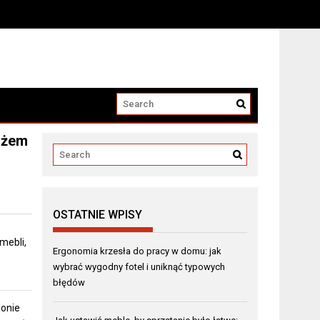
tażem
OSTATNIE WPISY
mebli,
Ergonomia krzesła do pracy w domu: jak
wybrać wygodny fotel i uniknąć typowych
błędów
lonie