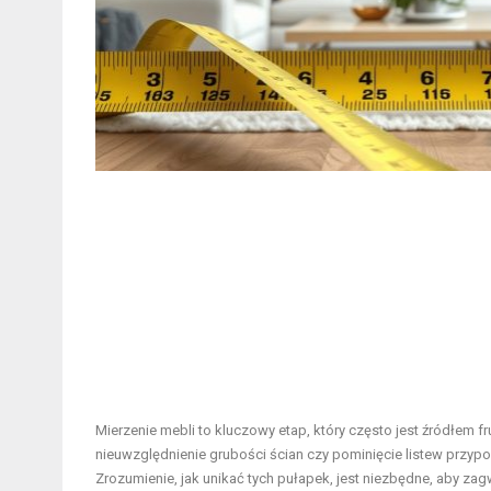
Mierzenie mebli to kluczowy etap, który często jest źródłem 
nieuwzględnienie grubości ścian czy pominięcie listew prz
Zrozumienie, jak unikać tych pułapek, jest niezbędne, aby z