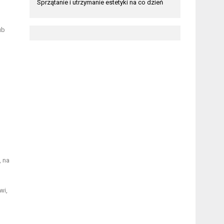
Sprzątanie i utrzymanie estetyki na co dzień
ub
, na
wi,