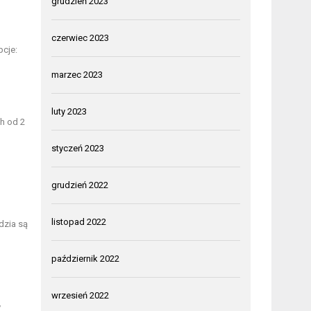
grudzień 2023
czerwiec 2023
pcje:
marzec 2023
luty 2023
h od 2
styczeń 2023
grudzień 2022
listopad 2022
dzia są
październik 2022
wrzesień 2022
y