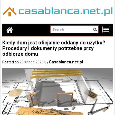
Skip
to
content
Kiedy dom jest oficjalnie oddany do użytku?
Procedury i dokumenty potrzebne przy
odbiorze domu
Casablanca.net.pl
Posted on
28 lutego 2023
by