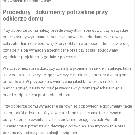
pozwoleniu na użytkowanie.
Procedury i dokumenty potrzebne przy
odbiorze domu
Przy odbiorze domu należy przede wszystkim sprawdzić, czy wszystkie
prace zostały wykonane zgodnie z umową i standardami. Warto w tym
celu zatrudnić rzeczoznawcę, który dokładnie przebada dom i stwierdzi,
czy spełnia on wymagania techniczne oraz czy został zbudowany
zgodnie z projektem i zgodnie z przepisami.
Warto również sprawdzić, czy zostały wykonane wszelkie instalacje, takie
jak wodno-kanalizacyjne, gazowe czy elektryczne, oraz czy działają one
prawidłowo. W przypadku stwierdzenia jakichkolwiek usterek lub
niedociągnięć, należy zgłosić je wykonawcy i wymagać ich usunięcia
przed podpisaniem protokołu odbioru.
Przy odbiorze domu wymagane są również odpowiednie dokumenty, takie
jak protokół odbioru, który zawiera informacje o stanie technicznym
budynku oraz o ewentualnych usterek i niedociągnięciach. Ponadto,
inwestor musi przedstawić decyzję o pozwoleniu na użytkowanie oraz
dokumenty dotyczące instalacji i urządzeń.