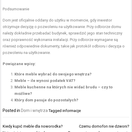
Podsumowanie
Dom jest oficjalnie oddany do użytku w momencie, gdy inwestor
otrzymuje decyzję o pozwoleniu na użytkowanie. Przy odbiorze domu
należy dokładnie przebadać budynek, sprawdzić jego stan techniczny
oraz poprawność wykonania instalacji. Przy odbiorze wymagane są
również odpowiednie dokumenty, takie jak protokół odbioru i decyzja o
pozwoleniu na użytkowanie.
Powiązane wpisy:
Które meble wybrać do swojego wnętrza?
Meble – ile wynosi podatek VAT?
Meble kuchenne na których nie widać brudu – czy to
możliwe?
Który dom pasuje do pozostałych?
Posted in
Dom i wnętrza
Tagged
informacje
Nawigacja
Kiedy kupić meble dla noworodka?
Czemu domofon nie dzwoni?